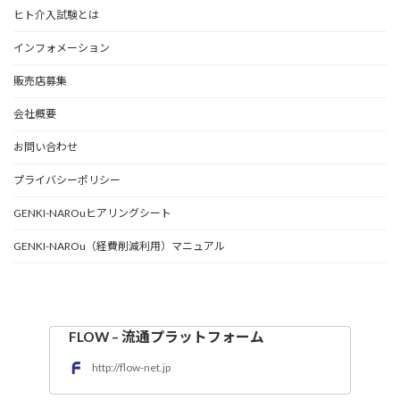
ヒト介入試験とは
インフォメーション
販売店募集
会社概要
お問い合わせ
プライバシーポリシー
GENKI-NAROuヒアリングシート
GENKI-NAROu（経費削減利用）マニュアル
FLOW – 流通プラットフォーム
http://flow-net.jp